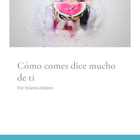
ti
Piscología
Cómo comes dice mucho
de ti
Por
Yolanda Melero