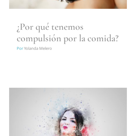
¿Por qué tenemos
compulsión por la comida?
Por
Yolanda Melero
Cómo comes dice mucho de