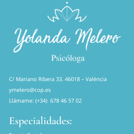
C/ Mariano Ribera 33. 46018 – València
ymelero@cop.es
Llámame: (+34) 678 46 57 02
Especialidades: