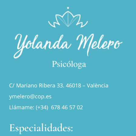
C/ Mariano Ribera 33. 46018 – València
ymelero@cop.es
Llámame: (+34) 678 46 57 02
Especialidades: