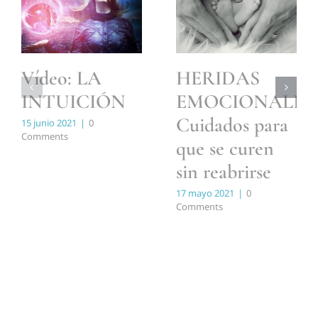
Vídeo: LA
HERIDAS
INTUICIÓN
EMOCIONALES:
Cuidados para
15 junio 2021
|
0
Comments
que se curen
sin reabrirse
17 mayo 2021
|
0
Comments