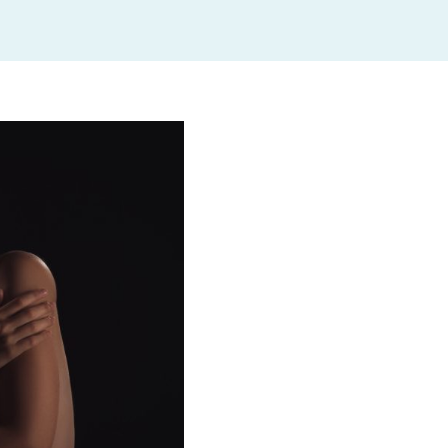
en Vivir