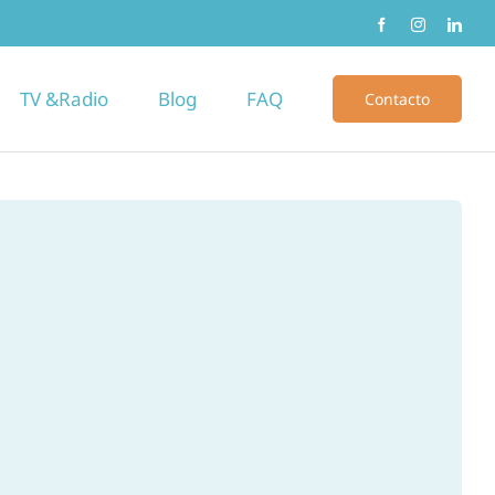
TV &Radio
Blog
FAQ
Contacto