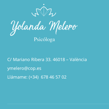
C/ Mariano Ribera 33. 46018 – València
ymelero@cop.es
Llámame: (+34) 678 46 57 02