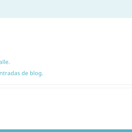
lle.
ntradas de blog.