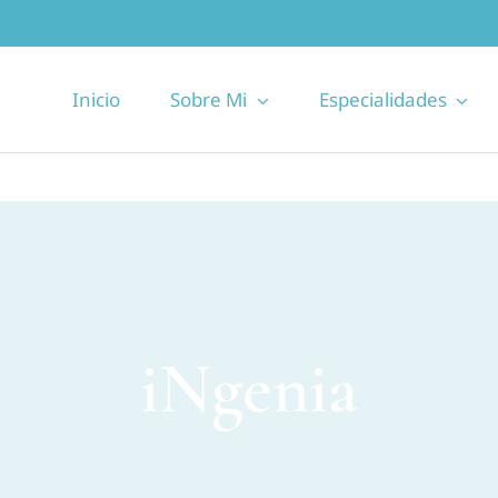
Inicio
Sobre Mi
Especialidades
iNgenia