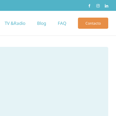
TV &Radio
Blog
FAQ
Contacto