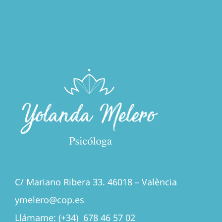
C/ Mariano Ribera 33. 46018 – València
ymelero@cop.es
Llámame: (+34) 678 46 57 02